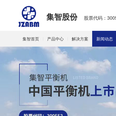
集智股份
股票代码：3005
集智首页
产品中心
解决方案
新闻动态