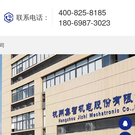
400-825-8185
联系电话：
180-6987-3023
司