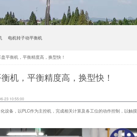
机
电机转子动平衡机
车盘平衡机，平衡精度高，换型快！
平衡机，平衡精度高，换型快！
-23 10:55:00
化设备，以PLC作为主控机，完成相关计算及各工位的动作控制，以触