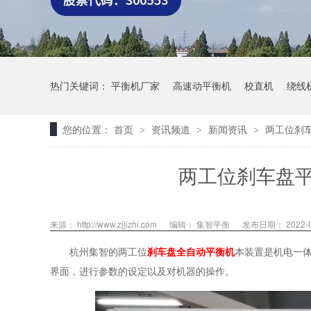
热门关键词：
平衡机厂家
高速动平衡机
校直机
绕线
您的位置：
首页
资讯频道
新闻资讯
两工位刹
>
>
>
两工位刹车盘
来源： http://www.zjjizhi.com
编辑： 集智平衡
发布日期： 2022-06
杭州集智的两工位
刹车盘全自动平衡机
本装置是机电一体
界面，进行参数的设定以及对机器的操作。