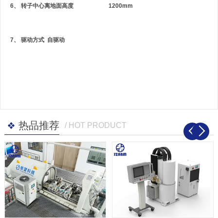
6、
转子中心离地面高度
1200mm
7、 驱动方式
自驱动
热品推荐
/ HOT PRODUCT