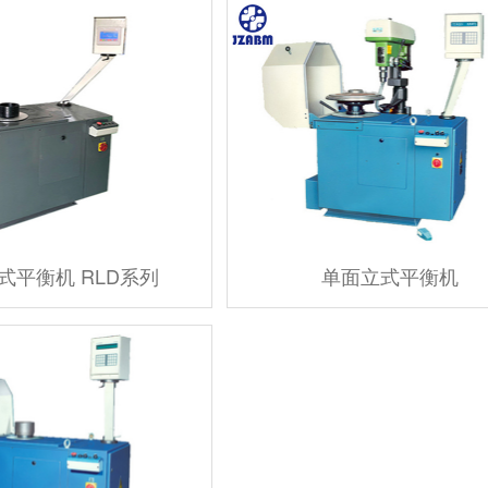
式平衡机 RLD系列
单面立式平衡机