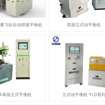
量飞轮自动焊接平衡机
双面立式动平衡机
承单面立式平衡机
立式动平衡机 YLD系