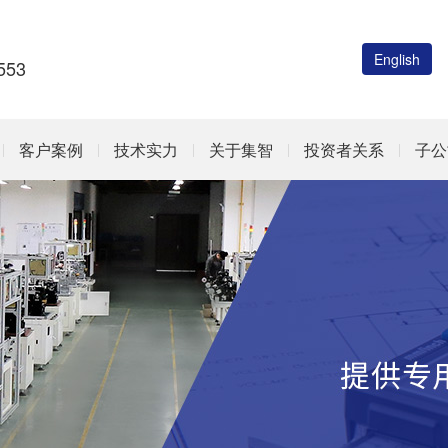
English
53
客户案例
技术实力
关于集智
投资者关系
子公