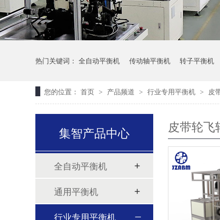
热门关键词：
全自动平衡机
传动轴平衡机
转子平衡机
您的位置：
首页
产品频道
行业专用平衡机
皮
>
>
>
皮带轮飞
集智产品中心
全自动平衡机
通用平衡机
行业专用平衡机