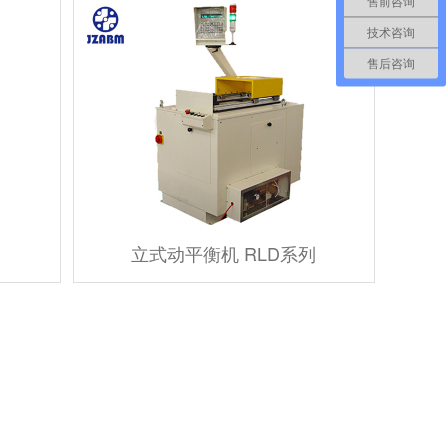
售前咨询
技术咨询
售后咨询
立式动平衡机 RLD系列