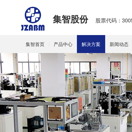
集智股份
股票代码：3005
集智首页
产品中心
解决方案
新闻动态