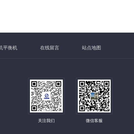
机平衡机
在线留言
站点地图
关注我们
微信客服