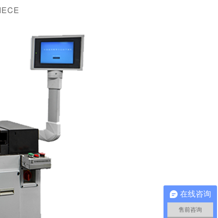
IECE
在线咨询
售前咨询