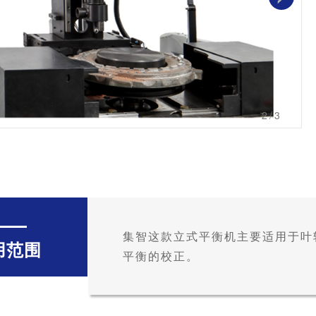
2
/3
集智这款立式平衡机主要适用于叶
用范围
平衡的校正。