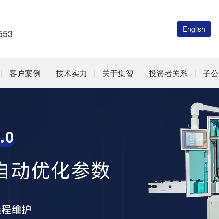
English
53
客户案例
技术实力
关于集智
投资者关系
子公