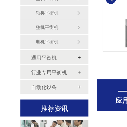
轴类平衡机
整机平衡机
德国博世：全自动平衡机定制案例！
电机平衡机
通用平衡机
行业专用平衡机
自动化设备
墨西哥特瑞科（Trico）：全自动平衡机定制案例！
应
推荐资讯