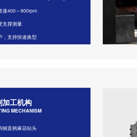
速400～900rpm
硬支撑测量
护，支持快速换型
削加工机构
TING MECHANISM
钨钢直柄麻花钻头