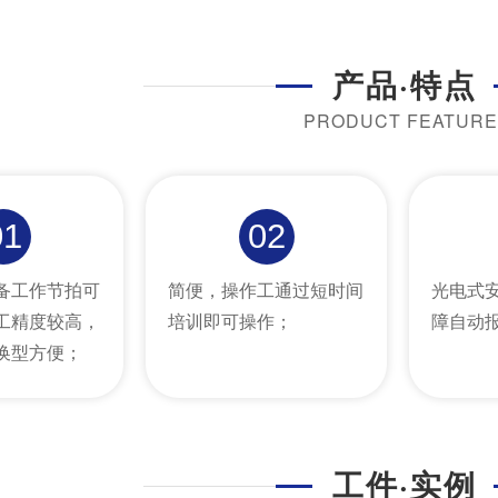
产品·特点
PRODUCT FEATURE
01
02
备工作节拍可
简便，操作工通过短时间
光电式
加工精度较高，
培训即可操作；
障自动
换型方便；
工件·实例