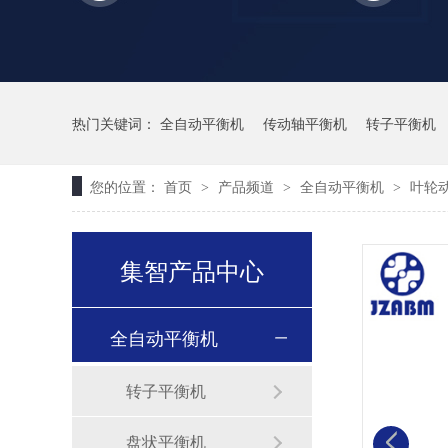
热门关键词：
全自动平衡机
传动轴平衡机
转子平衡机
德昌电机（Johnson electric）：全自动平衡机定制案例！
您的位置：
首页
产品频道
全自动平衡机
叶轮
>
>
>
集智产品中心
全自动平衡机
法雷奥：全自动平衡机定制案例！
转子平衡机
盘状平衡机