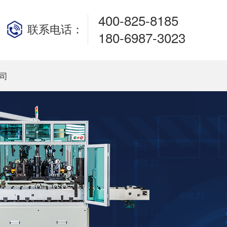
400-825-8185
联系电话：
180-6987-3023
司