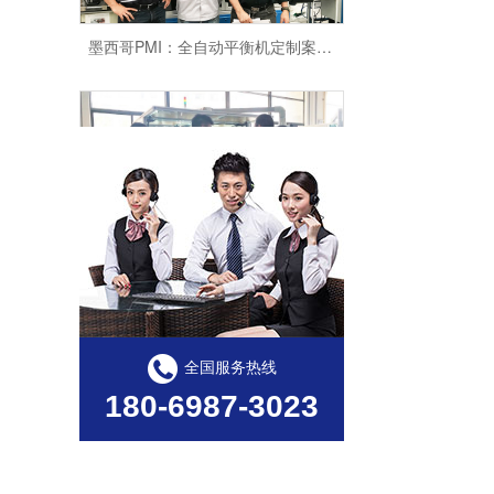
墨西哥PMI：全自动平衡机定制案例！
日本电产：五工位全自动平衡机定制案例！
全国服务热线
180-6987-3023
捷克百得：高速平衡机定制案例！