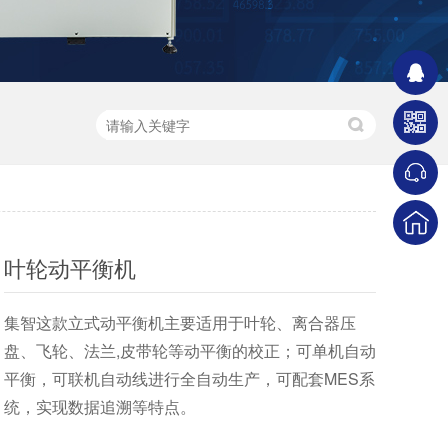
叶轮动平衡机
集智这款立式动平衡机主要适用于叶轮、离合器压
盘、飞轮、法兰,皮带轮等动平衡的校正；可单机自动
平衡，可联机自动线进行全自动生产，可配套MES系
统，实现数据追溯等特点。