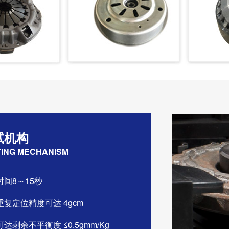
试机构
TING MECHANISM
时间8～15秒
重复定位精度可达 4gcm
达剩余不平衡度 ≤0.5gmm/Kg