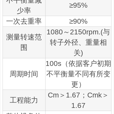
不平衡量减
≥95%
少率
一次去重率
≥90%
1080～2150rpm.(与
测量转速范
转子外径、重量相
围
关)
100s（依据客户初期
周期时间
不平衡量不同有所变
更）
Cm＞1.67；Cmk＞
工程能力
1.67