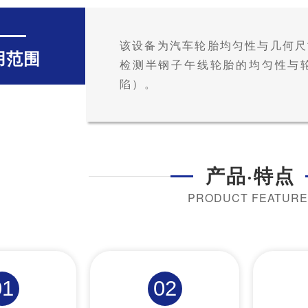
该设备为汽车轮胎均匀性与几何尺
用范围
检测半钢子午线轮胎的均匀性与
陷）。
产品·特点
PRODUCT FEATURE
01
02