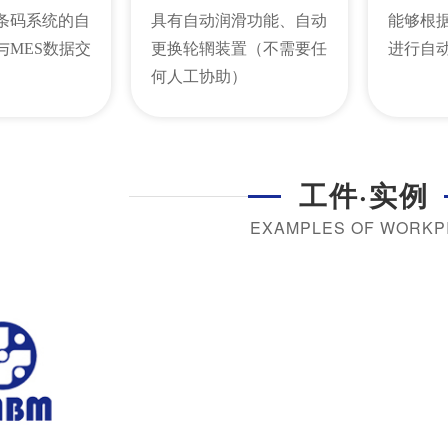
条码系统的自
具有自动润滑功能、自动
能够根
与MES数据交
更换轮辋装置（不需要任
进行自
何人工协助）
工件·实例
EXAMPLES OF WORKP