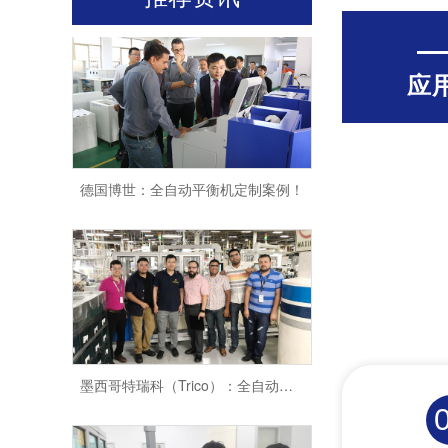
应
德国博世：全自动平衡机定制案例！
墨西哥特瑞科（Trico）：全自动平衡机定制案例！