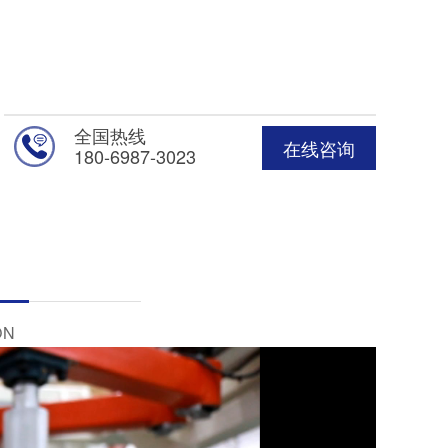
全国热线
在线咨询
180-6987-3023
ON