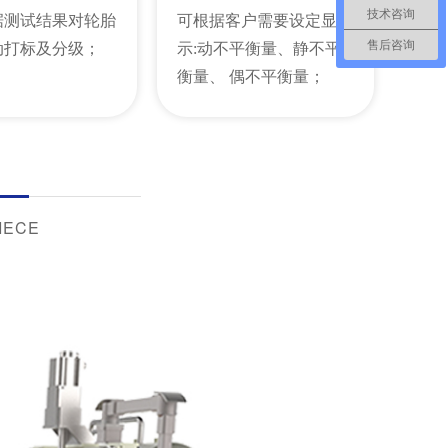
技术咨询
据测试结果对轮胎
可根据客户需要设定显
售后咨询
动打标及分级；
示:动不平衡量、静不平
衡量、 偶不平衡量；
IECE