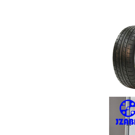
美国百得：五工位全自动平衡机定制案例！
德昌电机（Johnson electric）：全自动平衡机定制案例！