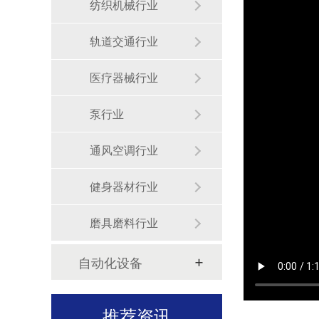
纺织机械行业
美国百得：五工位全自动平衡机定制案例！
轨道交通行业
医疗器械行业
泵行业
通风空调行业
德昌电机（Johnson electric）：全自动平衡机定制案例！
健身器材行业
磨具磨料行业
自动化设备
法雷奥：全自动平衡机定制案例！
推荐资讯