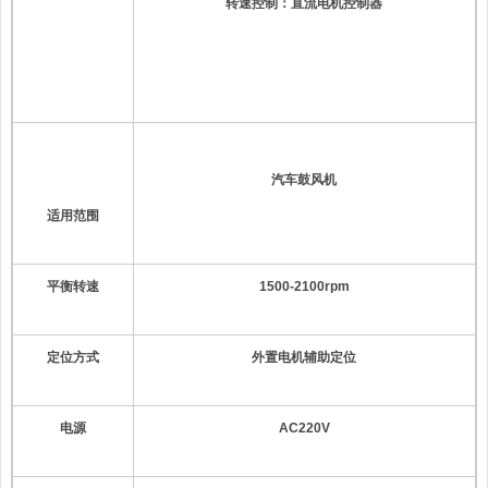
转速控制：直流电机控制器
汽车鼓风机
适用范围
平衡转速
1500-2
1
00rpm
定位
方式
外置电机辅助定位
电源
AC
220
V