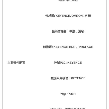
电机
:
东方马达
传感器
: KEYENCE,
OMRON,
科瑞
振动传感器：中航，集智
触摸屏
: KEYENCE
10.4'
，
PROFACE
控制
PLC
: KEYENCE
主要部件配置
数据采集模块：
KEYENCE
气缸：
SMC