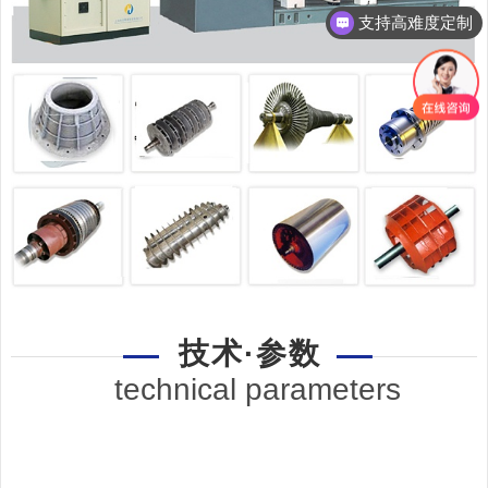
支持高难度定制
咨询：18069873023
技术·参数
technical parameters