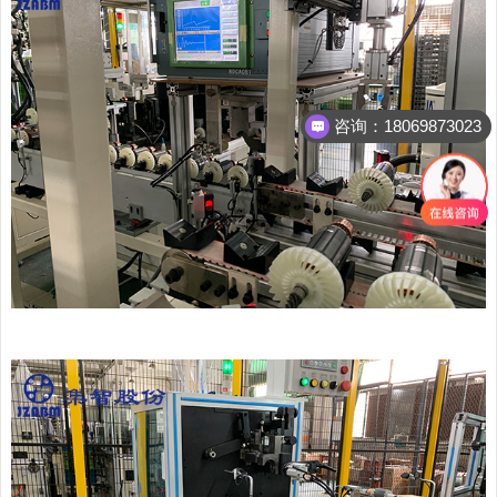
咨询：18069873023