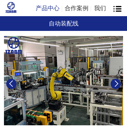
产品中心
合作案例
我们
自动装配线
1
/
4