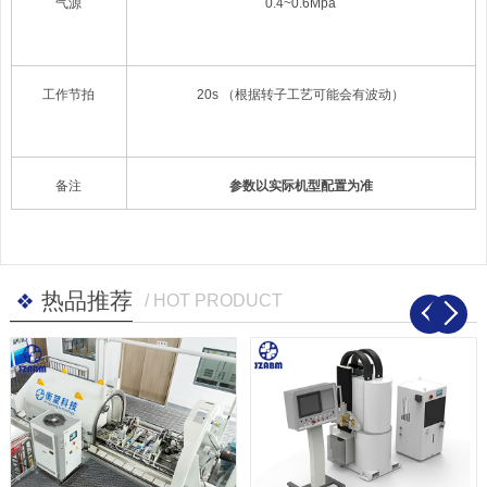
气源
0.4~0.6Mpa
工作节拍
20s
（根据转子工艺可能会有波动）
备注
参数以实际机型配置为准
热品推荐
/ HOT PRODUCT