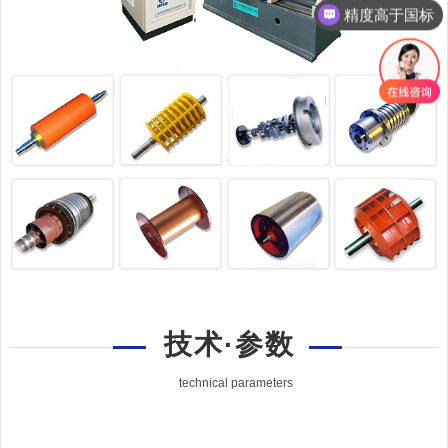
精度高于国标
技术·参数
technical parameters