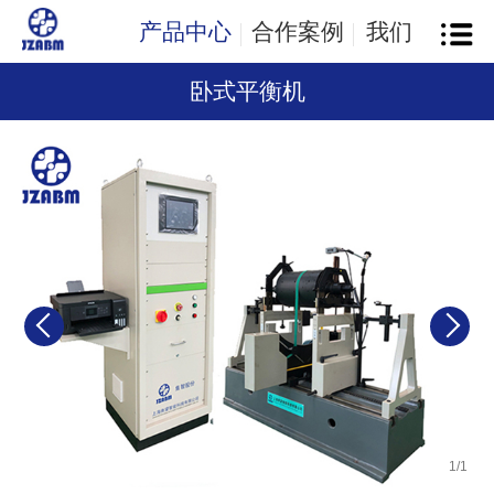
产品中心
合作案例
我们
卧式平衡机
1
/
1