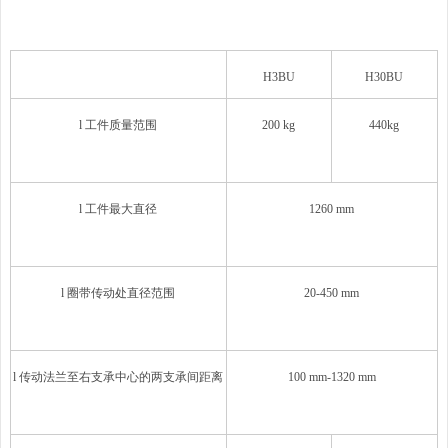
H3BU
H30BU
l 工件质量范围
200 kg
440kg
l 工件最大直径
1260 mm
l 圈带传动处直径范围
20-450 mm
l 传动法兰至右支承中心的两支承间距离
100 mm-1320 mm