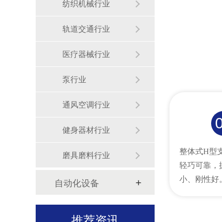
纺织机械行业
轨道交通行业
医疗器械行业
美国百得：五工位全自动平衡机定制案例！
泵行业
通风空调行业
健身器材行业
整体式H型
磨具磨料行业
轻巧可靠，
德昌电机（Johnson electric）：全自动平衡机定制案例！
小、刚性好
自动化设备
推荐资讯