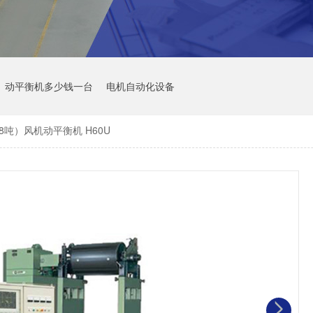
动平衡机多少钱一台
电机自动化设备
8吨）风机动平衡机 H60U