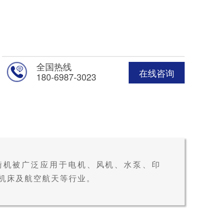
全国热线
在线咨询
180-6987-3023
衡机被广泛应用于电机、风机、水泵、印
机床及航空航天等行业。