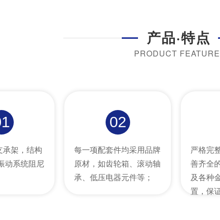
产品·特点
PRODUCT FEATURE
01
02
支承架，结构
每一项配套件均采用品牌
严格完
振动系统阻尼
原材，如齿轮箱、滚动轴
善齐全
。
承、低压电器元件等；
及各种
置，保