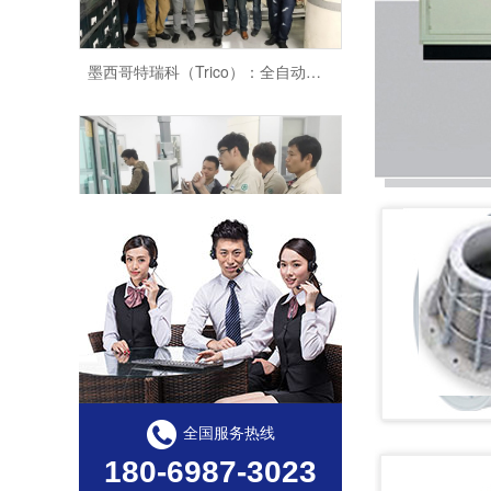
墨西哥特瑞科（Trico）：全自动平衡机定制案例！
韩国 HYOSEONG：全自动平衡机定制案例！
全国服务热线
180-6987-3023
巴西百得：电机转子动平衡机定制案例！