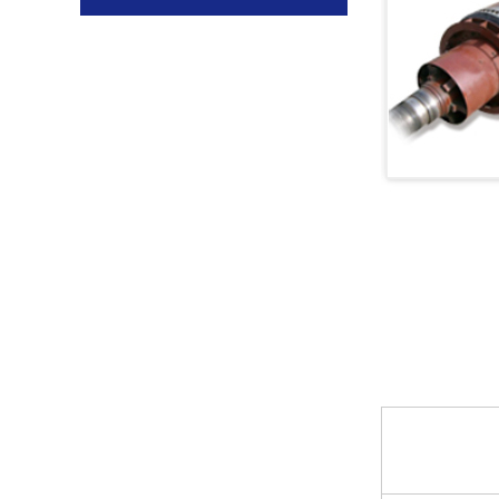
墨西哥PMI：全自动平衡机定制案例！
日本电产：五工位全自动平衡机定制案例！