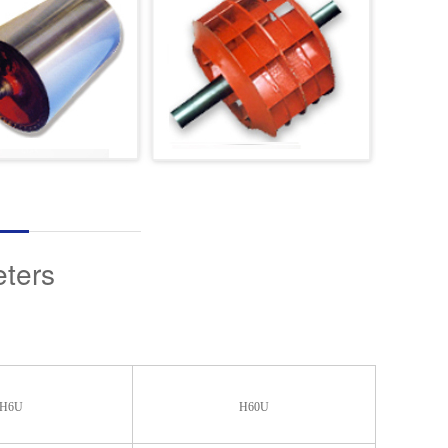
ters
H6U
H60U