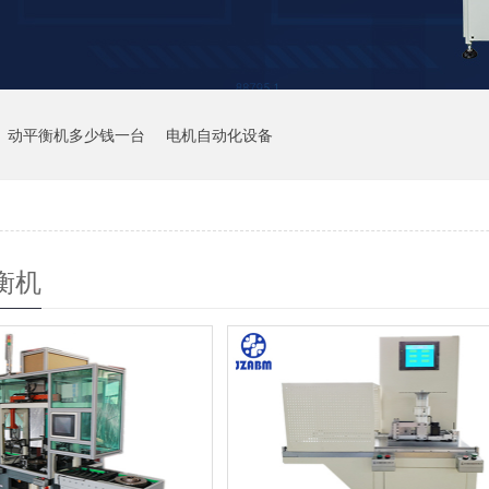
动平衡机多少钱一台
电机自动化设备
衡机