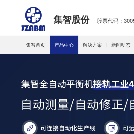
集智股份
股票代码：3005
集智首页
产品中心
解决方案
新闻动态