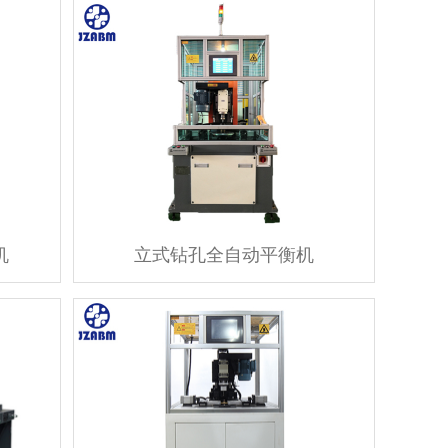
机
立式钻孔全自动平衡机