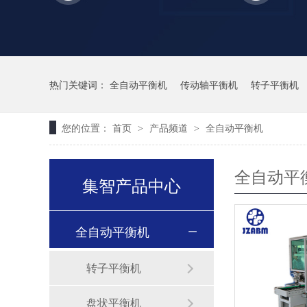
热门关键词：
全自动平衡机
传动轴平衡机
转子平衡机
您的位置：
首页
产品频道
全自动平衡机
>
>
全自动平
集智产品中心
全自动平衡机
转子平衡机
盘状平衡机