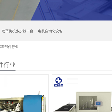
动平衡机多少钱一台
电机自动化设备
车零部件行业
件行业