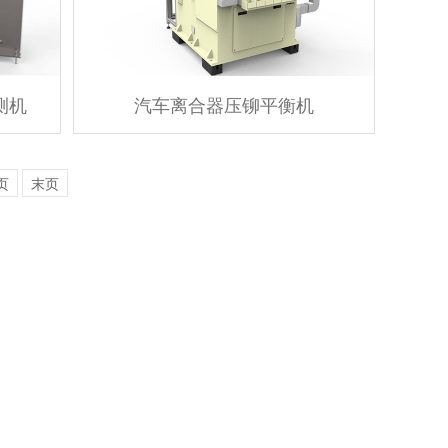
测机
汽车离合器压铆平衡机
页
末页