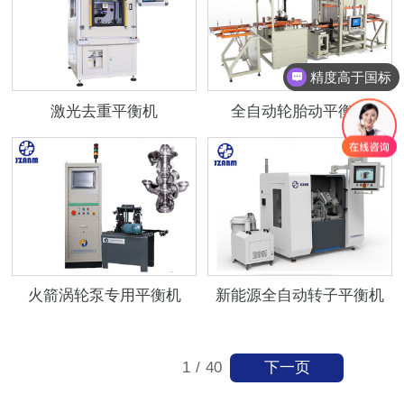
精度高于国标
激光去重平衡机
全自动轮胎动平衡机
火箭涡轮泵专用平衡机
新能源全自动转子平衡机
下一页
1
/
40