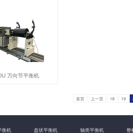
40U 万向节平衡机
首页
上一页
18
19
平衡机
盘状平衡机
轴类平衡机
整