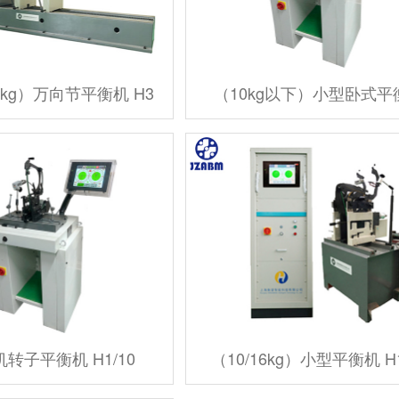
40kg）万向节平衡机 H3
（10kg以下）小型卧式平
转子平衡机 H1/10
（10/16kg）小型平衡机 H1