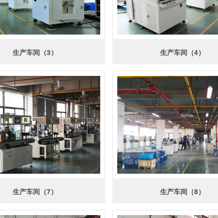
生产车间（3）
生产车间（4）
生产车间（7）
生产车间（8）