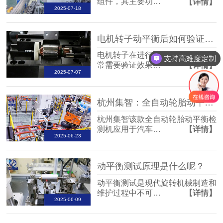
组件，其主要功…
【详情】
2025-07-18
电机转子动平衡后如何验证效果？
电机转子在进行动平衡校正后，通
支持高难度定制
常需要验证效果…
【详情】
2025-07-07
杭州集智：全自动轮胎动平衡检测机介绍
杭州集智该款全自动轮胎动平衡检
测机应用于汽车…
【详情】
2025-06-23
动平衡测试原理是什么呢？
动平衡测试是现代旋转机械制造和
维护过程中不可…
【详情】
2025-06-09