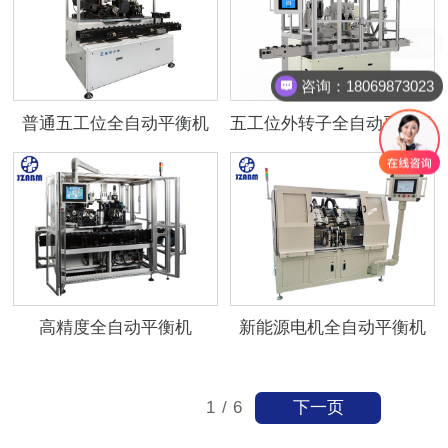
支持高难度定制
咨询：18069873023
普通五工位全自动平衡机
五工位外转子全自动平衡机
高精度全自动平衡机
新能源电机全自动平衡机
下一页
1
/
6