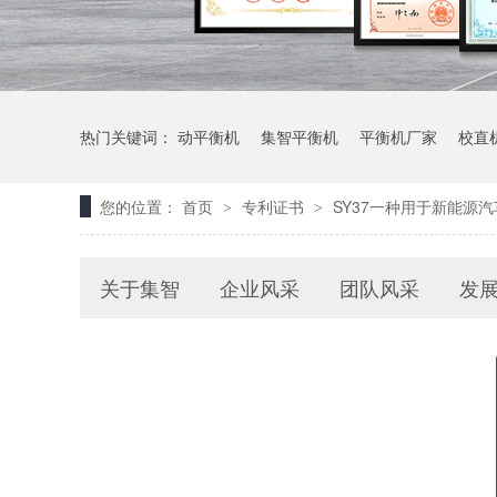
热门关键词：
动平衡机
集智平衡机
平衡机厂家
校直
您的位置：
首页
专利证书
SY37一种用于新能源
>
>
关于集智
企业风采
团队风采
发