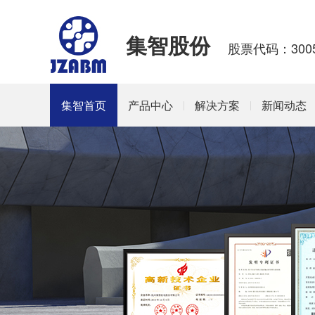
集智股份
股票代码：3005
集智首页
产品中心
解决方案
新闻动态