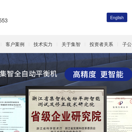
English
53
客户案例
技术实力
关于集智
投资者关系
子公