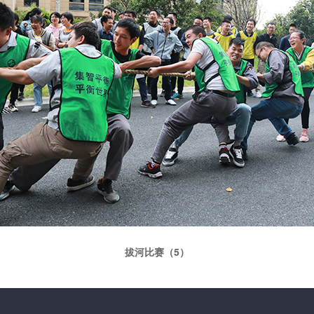
拔河比赛（5）