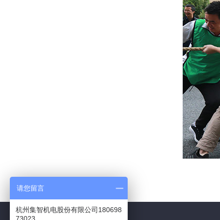
请您留言
杭州集智机电股份有限公司180698
73023