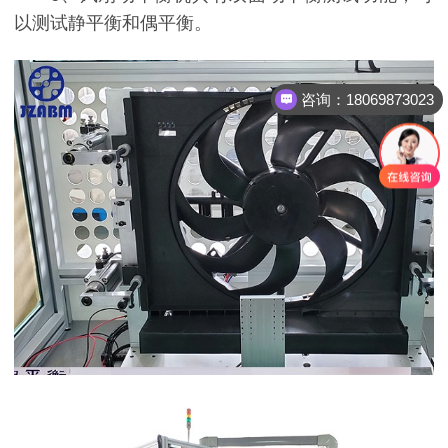
以测试静平衡和偶平衡。
咨询：18069873023