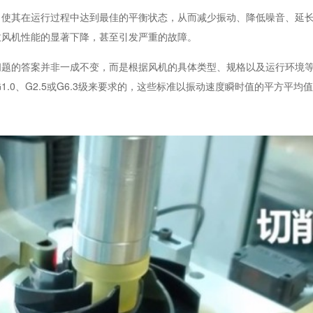
，使其在运行过程中达到最佳的平衡状态，从而减少振动、降低噪音、延
致风机性能的显著下降，甚至引发严重的故障。
问题的答案并非一成不变，而是根据风机的具体类型、规格以及运行环境
1.0、G2.5或G6.3级来要求的，这些标准以振动速度瞬时值的平方平均
。