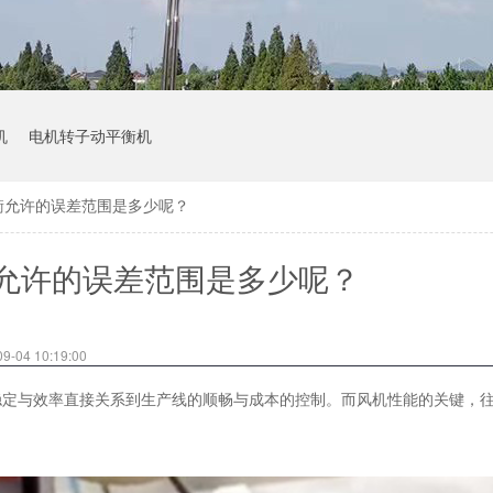
机
电机转子动平衡机
衡允许的误差范围是多少呢？
允许的误差范围是多少呢？
-04 10:19:00
稳定与效率直接关系到生产线的顺畅与成本的控制。而风机性能的关键，