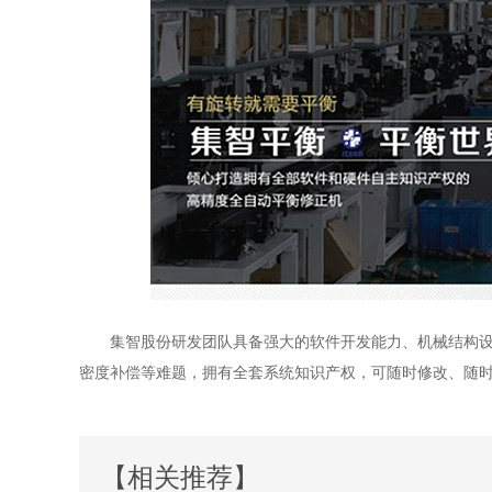
集智股份研发团队具备强大的软件开发能力、机械结构
密度补偿等难题，拥有全套系统知识产权，可随时修改、随
【相关推荐】