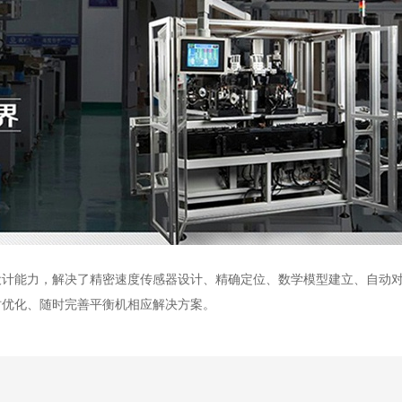
设计能力，解决了精密速度传感器设计、精确定位、数学模型建立、自动
时优化、随时完善平衡机相应解决方案。