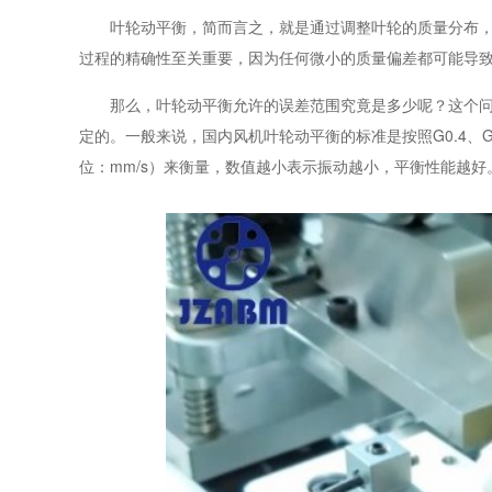
叶轮动平衡，简而言之，就是通过调整叶轮的质量分布
过程的精确性至关重要，因为任何微小的质量偏差都可能导
那么，叶轮动平衡允许的误差范围究竟是多少呢？这个
定的。一般来说，国内风机叶轮动平衡的标准是按照G0.4、G
位：mm/s）来衡量，数值越小表示振动越小，平衡性能越好