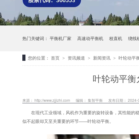
热门关键词：
平衡机厂家
高速动平衡机
校直机
绕线
您的位置：
首页
资讯频道
新闻资讯
叶轮动平
>
>
>
叶轮动平衡
来源： http://www.zjjizhi.com
编辑： 集智平衡
发布日期： 2024-09
在现代工业领域，风机作为重要的旋转设备，其性能的
似不起眼却又至关重要的环节——叶轮动平衡。