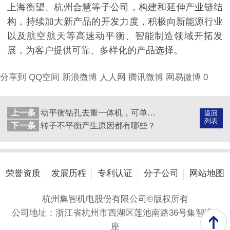
上海衡望、杭州合慧等子公司，构建和延伸产业链结
构，持续加大新产品的开发力度，积极向新能源行业
以及航空航天等高速动平衡、智能制造领域开拓发
展，为客户提供可靠、多样化的产品选择。
分享到
QQ空间
新浪微博
人人网
腾讯微博
网易微博
0
上一条
动平衡钻孔去重一体机，可单面平衡，轴向钻孔
返回
列表
下一条
转子不平衡产生原因都有哪些？
荣誉资质
发展历程
专利认证
分子公司
网站地图
杭州集智机电股份有限公司©版权所有
公司地址：浙江省杭州市西湖区莲池南路36号集智港A
座