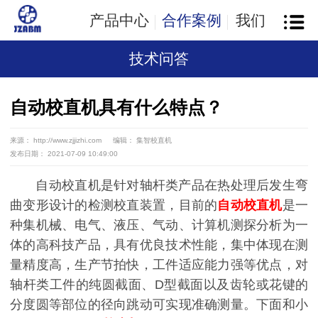
产品中心
合作案例
我们
技术问答
自动校直机具有什么特点？
来源： http://www.zjjizhi.com
编辑： 集智校直机
发布日期： 2021-07-09 10:49:00
自动校直机是针对轴杆类产品在热处理后发生弯
曲变形设计的检测校直装置，目前的
自动校直机
是一
种集机械、电气、液压、气动、计算机测探分析为一
体的高科技产品，具有优良技术性能，集中体现在测
量精度高，生产节拍快，工件适应能力强等优点，对
轴杆类工件的纯圆截面、D型截面以及齿轮或花键的
分度圆等部位的径向跳动可实现准确测量。下面和小