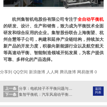
杭州集智机电股份有限公司专注于
全自动平衡机
的研发、设计、生产和销售，致力成为平衡技术全面
研发和综合应用的企业。集智股份联合上海衡望、杭
州合慧等子公司，构建和延伸产业链结构，持续加大
新产品的开发力度，积极向新能源行业以及航空航天
等高速动平衡、智能制造领域开拓发展，为客户提供
可靠、多样化的产品选择。
分享到
QQ空间
新浪微博
人人网
腾讯微博
网易微博
0
上一条
分享：电机转子不平衡问题与动平衡技术探究
返回
列表
下一条
集智平衡机：汽车风扇动平衡机介绍！