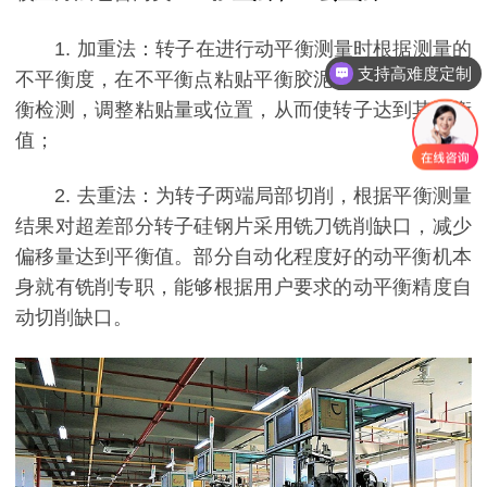
1. 加重法：转子在进行动平衡测量时根据测量的
支持高难度定制
不平衡度，在不平衡点粘贴平衡胶泥，并同时进行平
衡检测，调整粘贴量或位置，从而使转子达到其平衡
值；
2. 去重法：为转子两端局部切削，根据平衡测量
结果对超差部分转子硅钢片采用铣刀铣削缺口，减少
偏移量达到平衡值。部分自动化程度好的动平衡机本
身就有铣削专职，能够根据用户要求的动平衡精度自
动切削缺口。