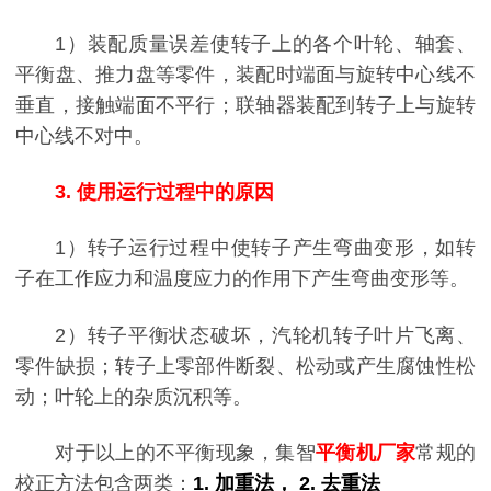
1）装配质量误差使转子上的各个叶轮、轴套、
平衡盘、推力盘等零件，装配时端面与旋转中心线不
垂直，接触端面不平行；联轴器装配到转子上与旋转
中心线不对中。
3. 使用运行过程中的原因
1）转子运行过程中使转子产生弯曲变形，如转
子在工作应力和温度应力的作用下产生弯曲变形等。
2）转子平衡状态破坏，汽轮机转子叶片飞离、
零件缺损；转子上零部件断裂、松动或产生腐蚀性松
动；叶轮上的杂质沉积等。
对于以上的不平衡现象，集智
平衡机厂家
常规的
校正方法包含两类：
1. 加重法， 2. 去重法