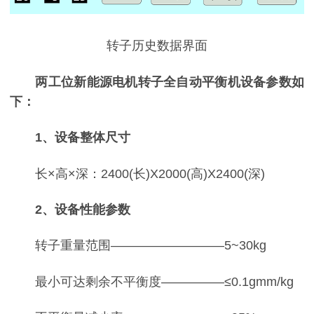
转子历史数据界面
两工位新能源电机转子全自动平衡机设备参数如
下：
1、设备整体尺寸
长×高×深：2400(长)X2000(高)X2400(深)
2、设备性能参数
转子重量范围—————————5~30kg
最小可达剩余不平衡度—————≤0.1gmm/kg