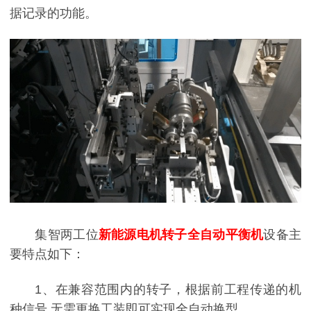
据记录的功能。
集智两工位
新能源电机转子
全自动平衡机
设备主
要特点如下：
1、在兼容范围内的转子，根据前工程传递的机
种信号,无需更换工装即可实现全自动换型。