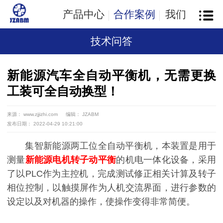
产品中心
合作案例
我们
技术问答
新能源汽车全自动平衡机，无需更换
工装可全自动换型！
来源： www.zjjizhi.com
编辑： JZABM
发布日期： 2022-04-29 10:21:00
集智新能源两工位全自动平衡机，本装置是用于
测量
新能源电机转子动平衡
的机电一体化设备，采用
了以PLC作为主控机，完成测试修正相关计算及转子
相位控制，以触摸屏作为人机交流界面，进行参数的
设定以及对机器的操作，使操作变得非常简便。