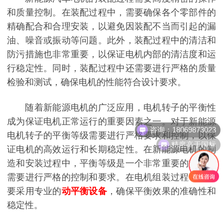
和质量控制。在装配过程中，需要确保各个零部件的
精确配合和合理安装，以避免因装配不当而引起的漏
油、噪音或振动等问题。此外，装配过程中的清洁和
防污措施也非常重要，以保证电机内部的清洁度和运
行稳定性。同时，装配过程中还需要进行严格的质量
检验和测试，确保电机的性能符合设计要求。
随着新能源电机的广泛应用，电机转子的平衡性
咨询：18069873023
成为保证电机正常运行的重要因素之一。对于新能源
电机转子的平衡等级需要进行严格要求和控制，以保
精度高于国标
证电机的高效运行和长期稳定性。
在新能源电机的制
造和安装过程中，平衡等级是一个非常重要的指标，
需要进行严格的控制和要求。在电机组装过程中也需
要采用专业的
动平衡设备
，确保平衡效果的准确性和
稳定性。