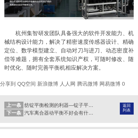
杭州集智研发团队具备强大的软件开发能力、机
械结构设计能力，解决了精密速度传感器设计、精确
定位、数学模型建立、自动对刀与进刀、动态密度补
偿等难题，拥有全套系统知识产权，可随时修改、随
时优化、随时完善平衡机相应解决方案。
分享到
QQ空间
新浪微博
人人网
腾讯微博
网易微博
0
上一条
纺锭平衡检测的利器—锭子平衡机
返回
列表
下一条
汽车离合器动平衡不好会有什么症状？