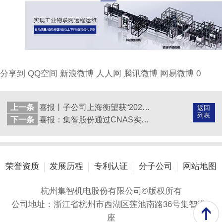
分享到
QQ空间
新浪微博
人人网
腾讯微博
网易微博
0
上一条
喜报丨子公司上海衡望获“2023年上海市双创项目”立项
返回
列表
下一条
喜报：集智股份通过CNAS实验室认可啦！！！
荣誉资质
发展历程
专利认证
分子公司
网站地图
杭州集智机电股份有限公司©版权所有
公司地址：浙江省杭州市西湖区莲池南路36号集智港A
座