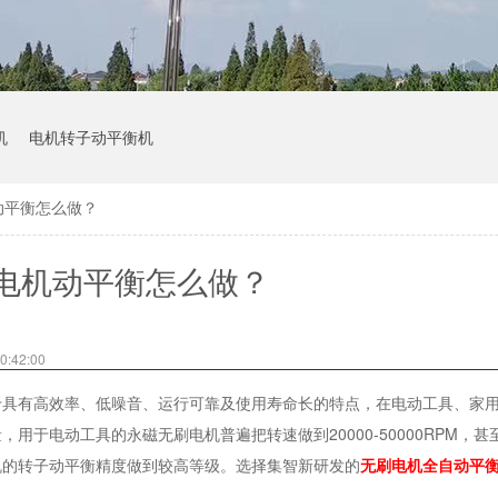
机
电机转子动平衡机
动平衡怎么做？
电机动平衡怎么做？
:42:00
于具有高效率、低噪音、运行可靠及使用寿命长的特点，在电动工具、家
于电动工具的永磁无刷电机普遍把转速做到20000-50000RPM，
机的转子动平衡精度做到较高等级。选择集智新研发的
无刷电机全自动平