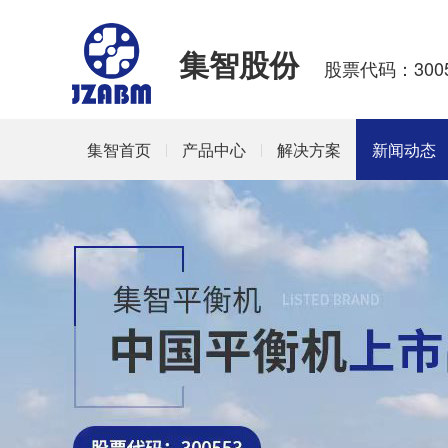
集智股份
股票代码：3005
集智首页
产品中心
解决方案
新闻动态