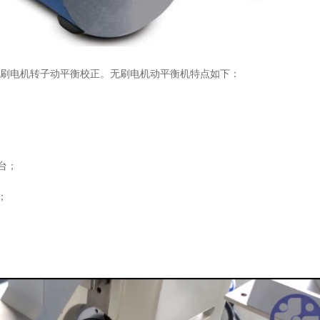
无刷电机转子动平衡校正。无刷电机动平衡机特点如下：
台；
；