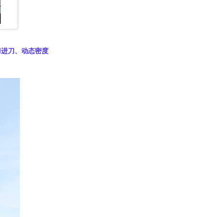
航空立式动平衡机（HYLS-150）
与进刀、动态密度
高速平衡机（可定制）