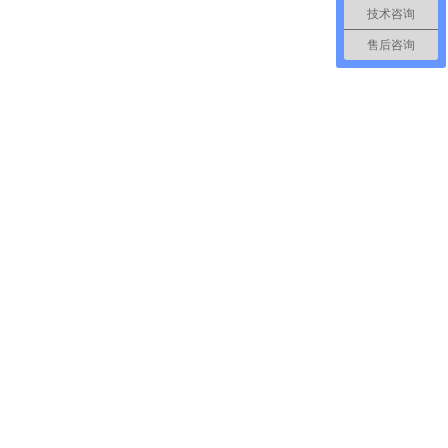
新能源全自动转子平衡机
技术咨询
售后咨询
激光自动去重平衡机