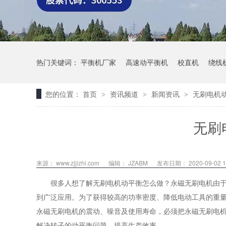
热门关键词：
平衡机厂家
高速动平衡机
校直机
绕线
您的位置：
首页
资讯频道
新闻资讯
无刷电机
>
>
>
无刷
来源： www.zjjizhi.com
编辑： JZABM
发布日期： 2020-09-02 10
很多人想了解无刷电机动平衡怎么做？永磁无刷电机由
到广泛应用。为了获得较高的功率密度、降低电动工具的重量，用
永磁无刷电机的震动、噪音及使用寿命，必须把永磁无刷电
解决转子的动平衡问题，提高生产效率。