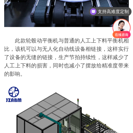
支持高难度定制
此款轮毂动平衡机与普通的人工上下料平衡机相
比，该机可以与无人化自动线设备相链接，这样实行
了设备的无缝的链接，生产节拍持续性，这样减少了
人工上下料的损害，同时也减小了摆放给精准度带来
的影响。