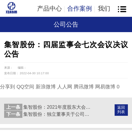
产品中心
合作案例
我们
公司公告
集智股份：四届监事会七次会议决议
公告
来源：
编辑：
发布日期： 2022-04-30 10:17:00
分享到
QQ空间
新浪微博
人人网
腾讯微博
网易微博
0
上一条
集智股份：2021年度股东大会决议公告
返回
列表
下一条
集智股份：独立董事关于公司四届董事会五次会议相关事项的独立意见