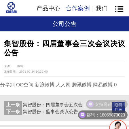
产品中心
合作案例
我们
公司公告
集智股份：四届董事会三次会议决议
公告
来源：
编辑：
发布日期： 2021-09-24 10:35:00
分享到
QQ空间
新浪微博
人人网
腾讯微博
网易微博
0
支持高难度定制
上一条
集智股份：四届董事会五次会议决议公告
返回
列表
下一条
集智股份：监事会决议公告
咨询：18069873023