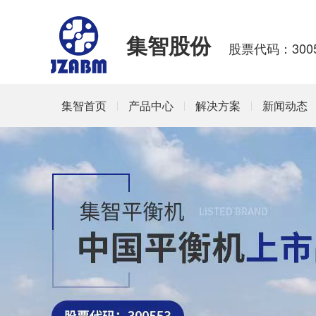
集智股份
股票代码：3005
集智首页
产品中心
解决方案
新闻动态