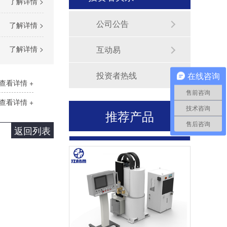
了解详情 >
航空立式动平衡机（HYLS-150）
公司公告
了解详情 >
了解详情 >
互动易
投资者热线
在线咨询
查看详情 +
售前咨询
查看详情 +
技术咨询
推荐产品
售后咨询
高速平衡机（可定制）
返回列表