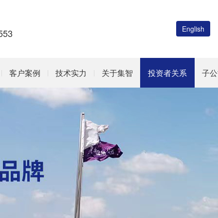
English
53
客户案例
技术实力
关于集智
投资者关系
子公