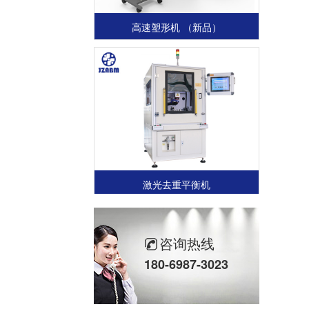
高速塑形机 （新品）
激光去重平衡机
咨询热线
180-6987-3023