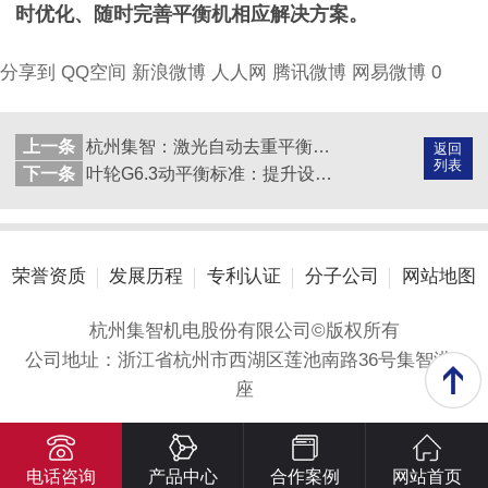
时优化、随时完善平衡机相应解决方案。
分享到
QQ空间
新浪微博
人人网
腾讯微博
网易微博
0
上一条
杭州集智：激光自动去重平衡机简要介绍
返回
列表
下一条
叶轮G6.3动平衡标准：提升设备性能的关键
荣誉资质
发展历程
专利认证
分子公司
网站地图
杭州集智机电股份有限公司©版权所有
公司地址：浙江省杭州市西湖区莲池南路36号集智港A
座
电话咨询
产品中心
合作案例
网站首页