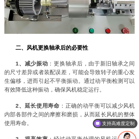
二、风机更换轴承后的必要性
1、减少振动
：更换轴承后，由于新旧轴承之间
的尺寸差异或者装配误差，可能会导致转子的重心发
生偏移，进而引起不平衡振动。通过动平衡检测可以
有效降低这种振动，确保风机稳定运行。
2、延长使用寿命
：正确的动平衡可以减少风机
内部各部件之间的摩擦和磨损，从而延长风机的整体
使用寿命。
支持高难度定制