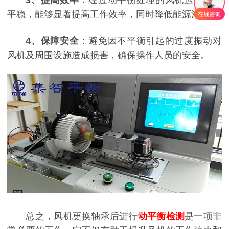
3、提高效率
：经过动平衡处理的风机运行更加
平稳，能够显著提高工作效率，同时降低能源消耗。
4、保障安全
：避免因不平衡引起的过度振动对
风机及周围设施造成损害，确保操作人员的安全。
总之，风机更换轴承后进行
动平衡检测
是一项非