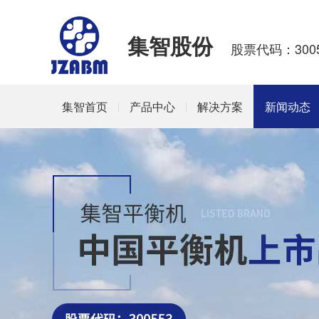
集智股份
股票代码：3005
集智首页
产品中心
解决方案
新闻动态