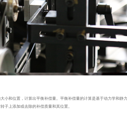
的大小和位置，计算出平衡补偿量。平衡补偿量的计算是基于动力学和静
在转子上添加或去除的补偿质量和其位置。