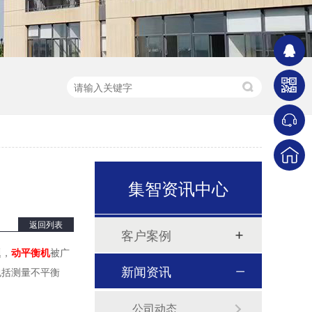
集智资讯中心
返回列表
客户案例
题，
动平衡机
被广
新闻资讯
包括测量不平衡
航空立式动平衡机（HYLS-150）
公司动态