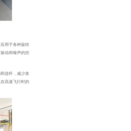
新能源全自动转子平衡机
泛应用于各种旋转
时振动和噪声的控
激光自动去重平衡机
轴和连杆，减少发
机在高速飞行时的