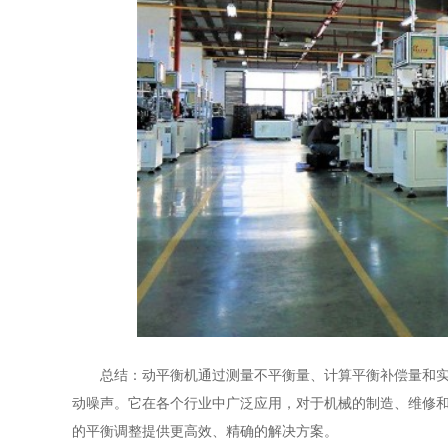
总结：动平衡机通过测量不平衡量、计算平衡补偿量和
动噪声。它在各个行业中广泛应用，对于机械的制造、维修
的平衡调整提供更高效、精确的解决方案。