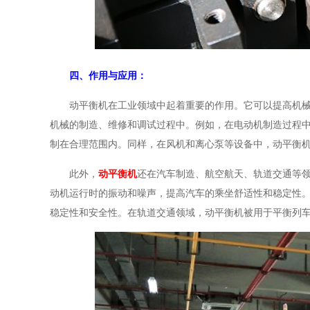
四、作用与应用：
动平衡机在工业领域中起着重要的作用。它可以提高机
机械的制造、维修和调试过程中。例如，在电动机制造过程
制在合理范围内。同样，在风机和离心泵等设备中，动平衡
此外，
动平衡机
还在汽车制造、航空航天、轨道交通等
动机运行时的振动和噪声，提高汽车的乘坐舒适性和稳定性
稳定性和安全性。在轨道交通领域，动平衡机被用于平衡列