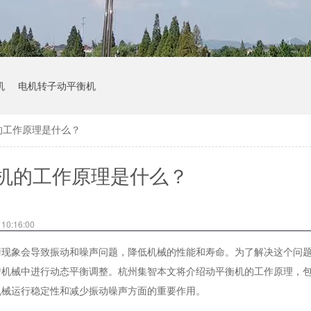
机
电机转子动平衡机
的工作原理是什么？
机的工作原理是什么？
10:16:00
衡现象会导致振动和噪声问题，降低机械的性能和寿命。为了解决这个问
转机械中进行动态平衡调整。杭州集智本文将介绍动平衡机的工作原理，
机械运行稳定性和减少振动噪声方面的重要作用。