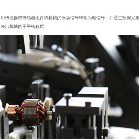
使用传感器或传感器组件将机械的振动信号转化为电信号，并通过数据采
反映出机械的不平衡程度。