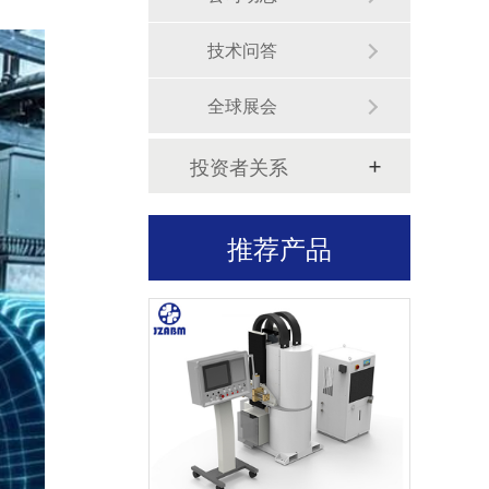
技术问答
全球展会
投资者关系
推荐产品
高速平衡机（可定制）