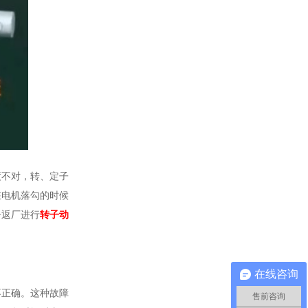
全自动轮胎动平衡机
火箭涡轮泵专用平衡机
度不对，转、定子
在电机落勾的时候
子返厂进行
转子动
在线咨询
不正确。这种故障
售前咨询