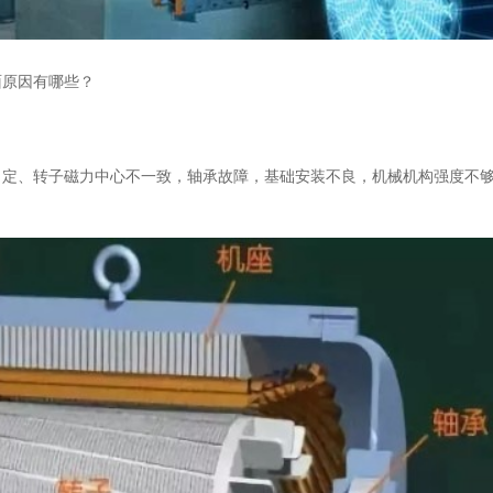
面原因有哪些？
，定、转子磁力中心不一致，轴承故障，基础安装不良，机械机构强度不