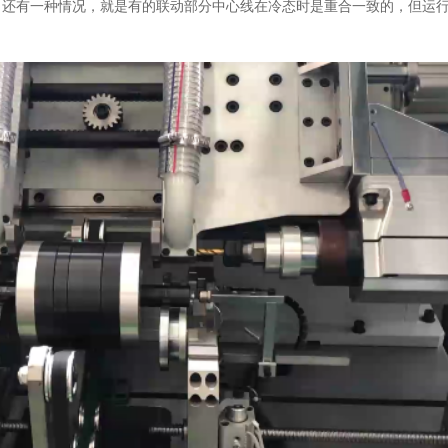
。还有一种情况，就是有的联动部分中心线在冷态时是重合一致的，但运