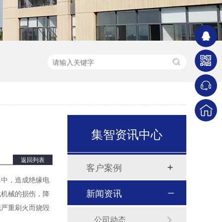
集智资讯中心
返回列表
客户案例
其中，造成绝缘电
新闻资讯
载机械的损伤，降
现严重刷火而烧毁
航空立式动平衡机（HYLS-150）
公司动态