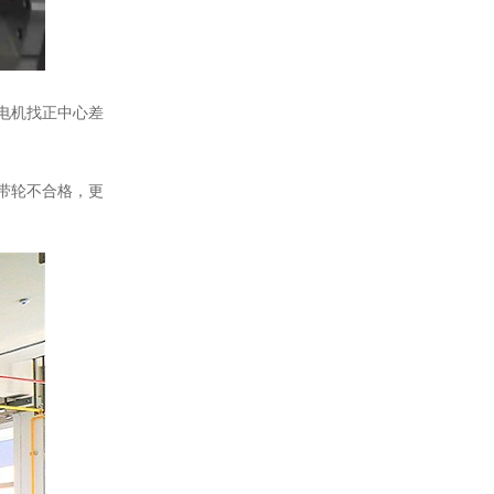
普通五工位全自动平衡机
电机找正中心差
带轮不合格，更
两工位SMART全自动平衡机