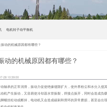
机
电机转子动平衡机
生振动的机械原因都有哪些？
振动的机械原因都有哪些？
-28 10:39:00
滑动轴承的正常润滑，振动力促使绝缘缝隙扩大，使外界粉尘和水分入侵
电动机产生振动，又容易使冷却器水管振裂，焊接点振开，同时会造成负
地脚螺丝松动或断掉，电动机又会造成碳刷和滑环的异常磨损，甚至会出
电机中也时有发生。