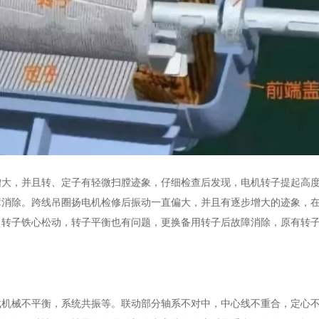
增大，并且转、定子有轻微扫膛迹象，仔细检查后发现，电机转子提起高
障消除。跨线吊圈扬电机检修后振动一直偏大，并且有逐步增大的迹象，
，转子铁心松动，转子平衡也有问题，更换备用转子后故障消除，原有转
载机械不平衡，系统共振等。联动部分轴系不对中，中心线不重合，定心