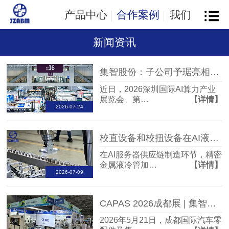
产品中心
合作案例
我们
新闻资讯
集智股份：子公司予琚亮相深圳液冷技术展
近日，2026深圳国际AI算力产业
展览会、第…
【详情】
2026-07-24
校直设备和校扭设备在AI液冷服务器中的关键作用
在AI服务器供应链制造环节，精密
金属液冷管加…
【详情】
2026-07-09
CAPAS 2026成都展 | 集智展位现场演示动平衡机与全自动校直机
2026年5月21日，成都国际汽车零