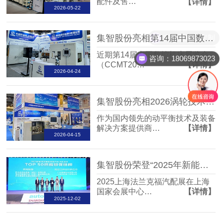
配件及售…
【详情】
2026-05-22
支持高难度定制
集智股份亮相第14届中国数控机床展览会
近期第14届中国数控机床展览会
咨询：18069873023
（CCMT20…
【详情】
2026-04-24
集智股份亮相2026涡轮技术大会,携平衡技术助力产业发展
作为国内领先的动平衡技术及装备
解决方案提供商…
【详情】
2026-04-15
集智股份荣登“2025年新能源及智能网联汽车TOP50供应链”榜单
2025上海法兰克福汽配展在上海
国家会展中心…
【详情】
2025-12-02