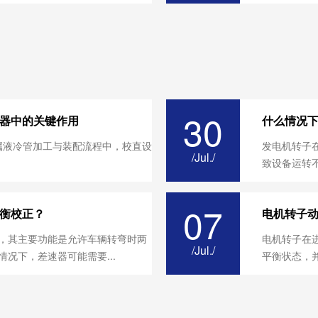
30
务器中的关键作用
什么情况下
金属液冷管加工与装配流程中，校直设
发电机转子
/Jul./
致设备运转不
07
衡校正？
电机转子
，其主要功能是允许车辆转弯时两
电机转子在
/Jul./
况下，差速器可能需要...
平衡状态，并