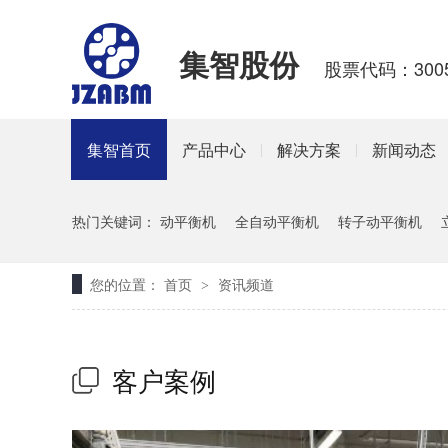
集智股份
股票代码：3005
集智首页
产品中心
解决方案
新闻动态
热门关键词：
动平衡机
全自动平衡机
转子动平衡机
您的位置：
首页
资讯频道
>
客户案例