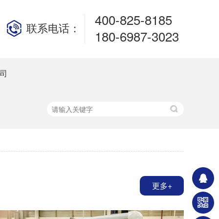
400-825-8185
联系电话：
180-6987-3023
司
更多+