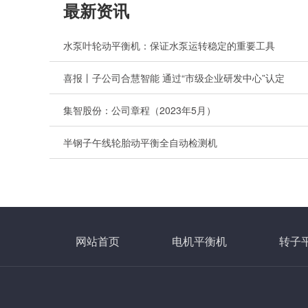
最新资讯
水泵叶轮动平衡机：保证水泵运转稳定的重要工具
喜报丨子公司合慧智能 通过“市级企业研发中心”认定
集智股份：公司章程（2023年5月）
半钢子午线轮胎动平衡全自动检测机
网站首页
电机平衡机
转子