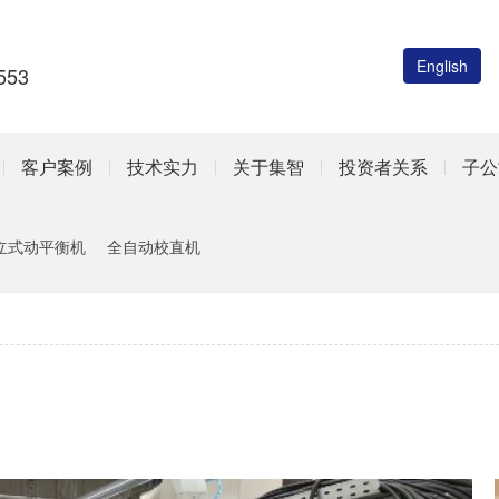
English
53
客户案例
技术实力
关于集智
投资者关系
子公
立式动平衡机
全自动校直机