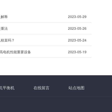
及解释
2023-05-29
去重法
2023-05-26
机校直吗？
2023-05-24
提高电机性能重要设备
2023-05-19
机平衡机
在线留言
站点地图