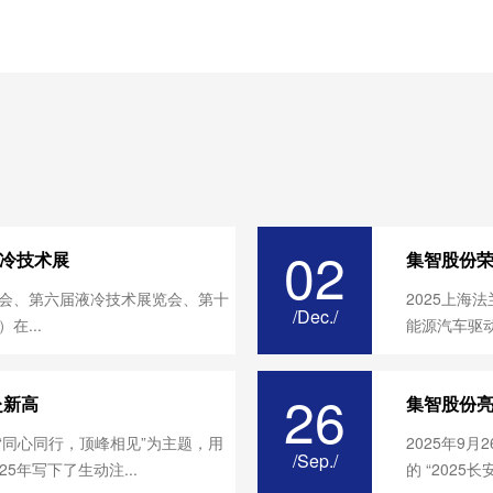
02
冷技术展
集智股份荣
业展览会、第六届液冷技术展览会、第十
2025上海
/Dec./
在...
能源汽车驱动
26
赴新高
集智股份亮
“同心同行，顶峰相见”为主题，用
2025年9
/Sep./
5年写下了生动注...
的 “2025